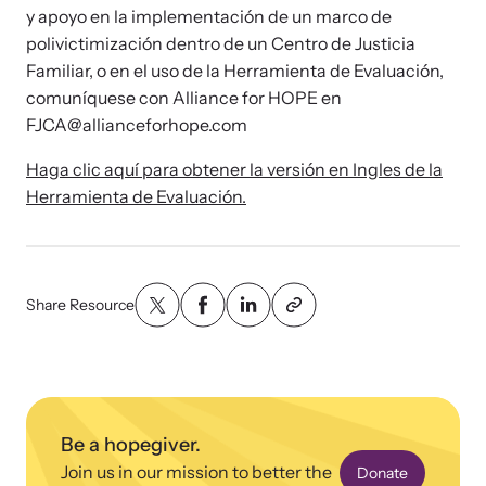
y apoyo en la implementación de un marco de
polivictimización dentro de un Centro de Justicia
Familiar, o en el uso de la Herramienta de Evaluación,
comuníquese con Alliance for HOPE en
FJCA@allianceforhope.com
Haga clic aquí para obtener la versión en Ingles de la
Herramienta de Evaluación.
Webinars
Stay informed about upcoming events and training
Share Resource
opportunities.
Be a hopegiver.
Join us in our mission to better the
Donate